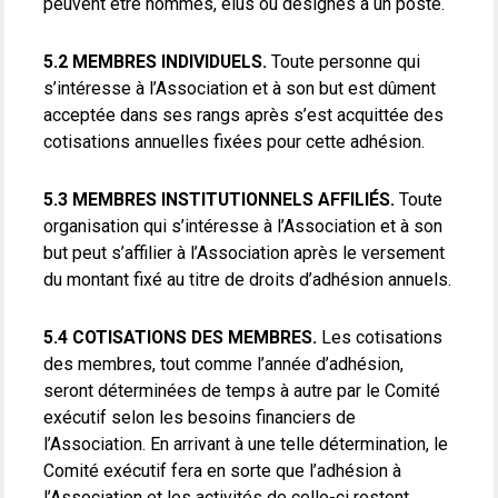
peuvent être nommés, élus ou désignés à un poste.
5.2 MEMBRES INDIVIDUELS.
Toute personne qui
s’intéresse à l’Association et à son but est dûment
acceptée dans ses rangs après s’est acquittée des
cotisations annuelles fixées pour cette adhésion.
5.3 MEMBRES INSTITUTIONNELS AFFILIÉS.
Toute
organisation qui s’intéresse à l’Association et à son
but peut s’affilier à l’Association après le versement
du montant fixé au titre de droits d’adhésion annuels.
5.4 COTISATIONS DES MEMBRES.
Les cotisations
des membres, tout comme l’année d’adhésion,
seront déterminées de temps à autre par le Comité
exécutif selon les besoins financiers de
l’Association. En arrivant à une telle détermination, le
Comité exécutif fera en sorte que l’adhésion à
l’Association et les activités de celle-ci restent