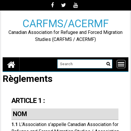
Skip
to
content
CARFMS/ACERMF
Canadian Association for Refugee and Forced Migration
Studies (CARFMS / ACERMF)
Règlements
ARTICLE 1 :
NOM
1.1
L’Association s’appelle Canadian Association for