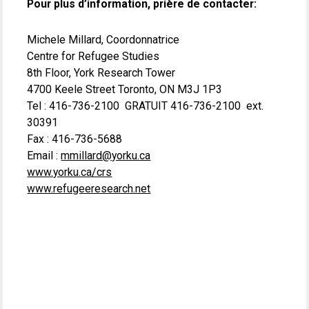
Pour plus d’information, prière de contacter:
Michele Millard, Coordonnatrice
Centre for Refugee Studies
8th Floor, York Research Tower
4700 Keele Street Toronto, ON M3J 1P3
Tel : 416-736-2100 GRATUIT 416-736-2100 ext.
30391
Fax : 416-736-5688
Email :
mmillard@yorku.ca
www.yorku.ca/crs
www.refugeeresearch.net